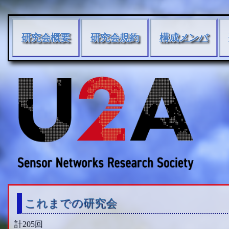
研究会概要
研究会規約
構成メンバ
これまでの研究会
計205回